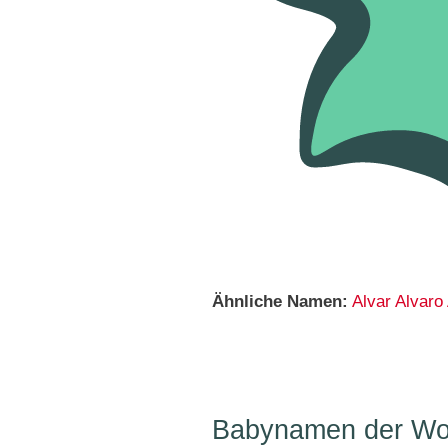
Ähnliche Namen:
Alvar
Alvaro
Babynamen der Woc