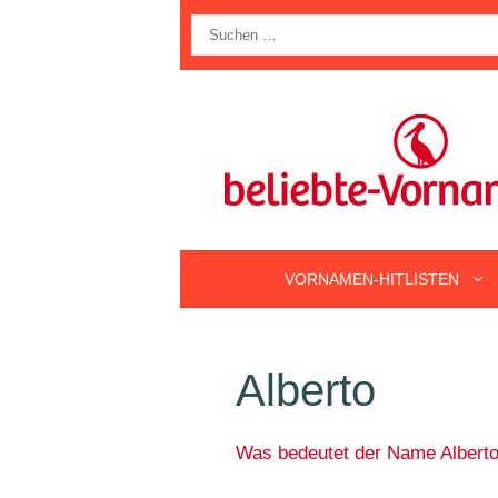
Zum
Suche
Inhalt
nach:
springen
VORNAMEN-HITLISTEN
Alberto
Was bedeutet der Name Albert