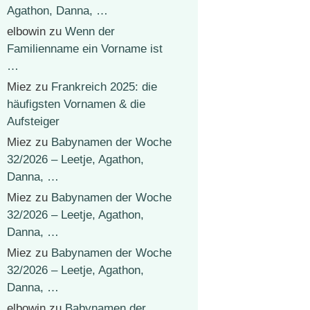
Agathon, Danna, …
elbowin
zu
Wenn der
Familienname ein Vorname ist
…
Miez
zu
Frankreich 2025: die
häufigsten Vornamen & die
Aufsteiger
Miez
zu
Babynamen der Woche
32/2026 – Leetje, Agathon,
Danna, …
Miez
zu
Babynamen der Woche
32/2026 – Leetje, Agathon,
Danna, …
Miez
zu
Babynamen der Woche
32/2026 – Leetje, Agathon,
Danna, …
elbowin
zu
Babynamen der