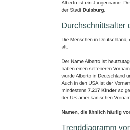
Alberto ist ein Jungenname. De
der Stadt
Duisburg
.
Durchschnittsalter
Die Menschen in Deutschland, d
alt.
Der Name Alberto ist heutzutag
haben einen selteneren Vornam
wurde Alberto in Deutschland 
Auch in den USA ist der Vornam
mindestens
7.217 Kinder
so ge
der US-amerikanischen Vorname
Namen, die ähnlich häufig v
Trenddiagramm von