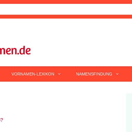
VORNAMEN-LEXIKON
NAMENSFINDUNG
o?