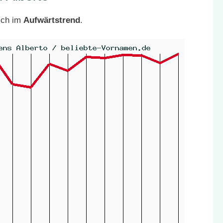
ich im
Aufwärtstrend
.