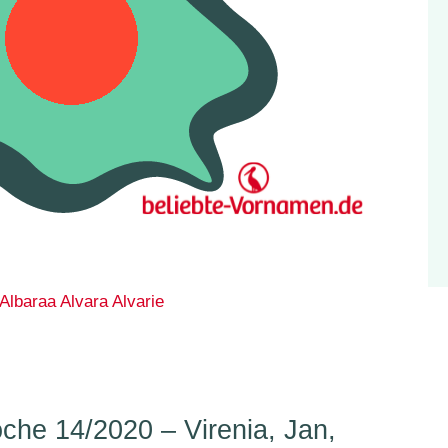
Albaraa
Alvara
Alvarie
he 14/2020 – Virenia, Jan,