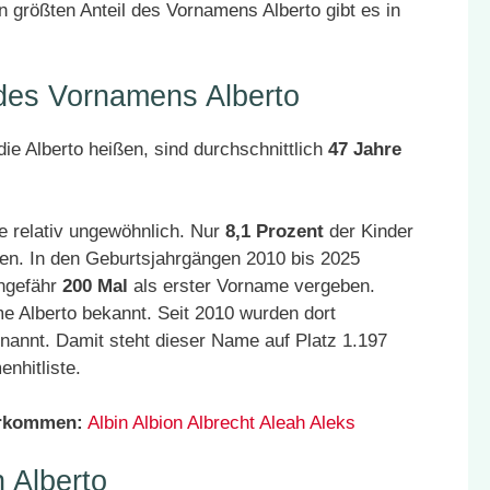
n größten Anteil des Vornamens Alberto gibt es in
 des Vornamens Alberto
ie Alberto heißen, sind durchschnittlich
47 Jahre
e relativ ungewöhnlich. Nur
8,1 Prozent
der Kinder
en. In den Geburtsjahrgängen 2010 bis 2025
ungefähr
200 Mal
als erster Vorname vergeben.
e Alberto bekannt. Seit 2010 wurden dort
nannt. Damit steht dieser Name auf Platz 1.197
nhitliste.
orkommen:
Albin
Albion
Albrecht
Aleah
Aleks
 Alberto