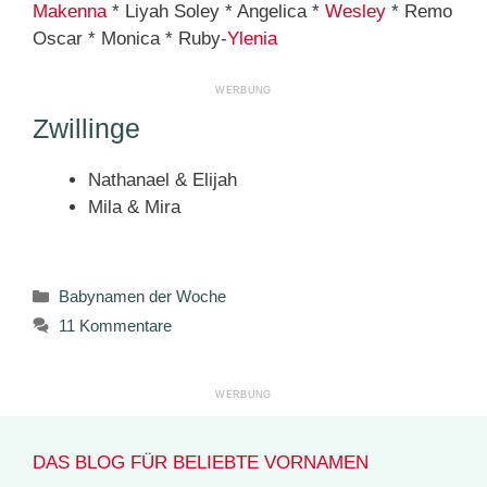
Makenna
* Liyah Soley * Angelica *
Wesley
* Remo
Oscar * Monica * Ruby-
Ylenia
Zwillinge
Nathanael & Elijah
Mila & Mira
Kategorien
Babynamen der Woche
11 Kommentare
DAS BLOG FÜR BELIEBTE VORNAMEN