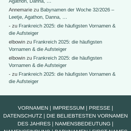
Agathon, Danna, …
Annemarie
zu
Babynamen der Woche 32/2026 –
Leetje, Agathon, Danna, …
-
zu
Frankreich 2025: die häufigsten Vornamen &
die Aufsteiger
elbowin
zu
Frankreich 2025: die häufigsten
Vornamen & die Aufsteiger
elbowin
zu
Frankreich 2025: die häufigsten
Vornamen & die Aufsteiger
-
zu
Frankreich 2025: die häufigsten Vornamen &
die Aufsteiger
VORNAMEN
|
IMPRESSUM
|
PRESSE
|
DATENSCHUTZ
|
DIE BELIEBTESTEN VORNAMEN
DES JAHRES
|
NAMENSBEDEUTUNG
|