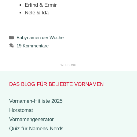
Erlind & Ermir
Nele & Ida
Kategorien
Babynamen der Woche
19 Kommentare
DAS BLOG FÜR BELIEBTE VORNAMEN
Vornamen-Hitliste 2025
Horstomat
Vornamengenerator
Quiz für Namens-Nerds