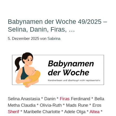
Babynamen der Woche 49/2025 –
Selina, Danin, Firas, …
5. Dezember 2025
von
Sabrina
Selina Anastasia * Danin *
Firas
Ferdinand * Bella
Metha Claudia * Olivia-Ruth * Mads Rune * Eros
Sherif
* Maribelle Charlotte * Adele Olga *
Altea
*